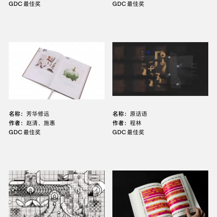
GDC 最佳奖
GDC 最佳奖
名称：
芳华修远
名称：
原话语
作者：
赵清、施惠
作者：
程林
GDC 最佳奖
GDC 最佳奖