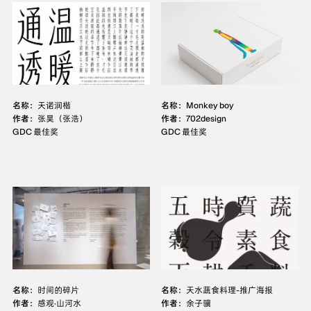
名称：
天诺润楷
名称：
Monkey boy
作者：
张昊（张浩）
作者：
702design
GDC 最佳奖
GDC 最佳奖
名称：
时间的碎片
名称：
天水蔬食料理-推广海报
作者：
感观·山河水
作者：
余子骥