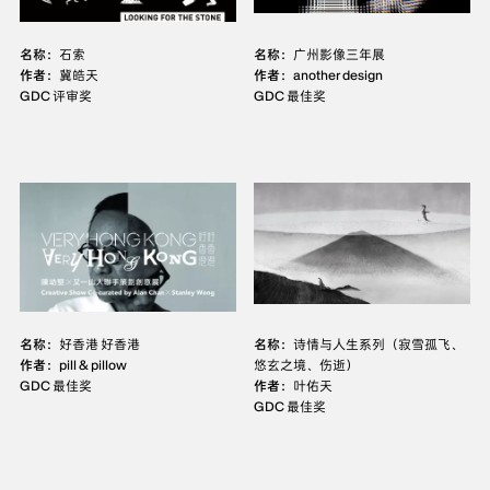
名称：
石索
名称：
广州影像三年展
作者：
冀皓天
作者：
another design
GDC 评审奖
GDC 最佳奖
名称：
好香港 好香港
名称：
诗情与人生系列（寂雪孤飞、
作者：
pill & pillow
悠玄之境、伤逝）
GDC 最佳奖
作者：
叶佑天
GDC 最佳奖