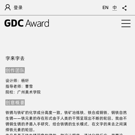
登录
EN
中
字来字去
创作团队
设计师：杨轩
指导老师：曹雪
院校：广州美术学院
创意概要
铁锈与铁矿的化学成分高度一致。铁矿冶炼铁、铁合成钢铁、钢铁自然
生锈——铁元素的存在形式由于人类的干预呈现出不断的轮回。我由不
锈钢生锈的矛盾入手研究，结合铁锈的生长模式，在文字的来去之间演
绎铁元素的轮回。