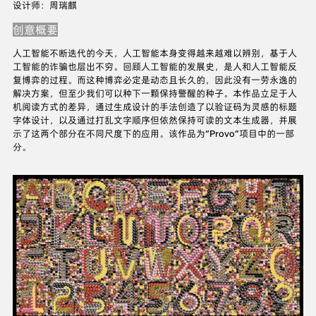
设计师：周瑞麒
创意概要
人工智能不断迭代的今天，人工智能本身变得越来越难以辨别，基于人
工智能的诈骗也层出不穷。回顾人工智能的发展史，是人和人工智能反
复博弈的过程。而这种博弈必定是动态且长久的，因此没有一劳永逸的
解决方案，但至少我们可以种下一颗保持警醒的种子。本作品立足于人
机阅读方式的差异，通过生成设计的手法创造了以验证码为灵感的标题
字体设计，以及通过打乱文字顺序但依然保持可读的文本生成器，并展
示了这两个部分在不同尺度下的应用。该作品为“Provo”项目中的一部
分。