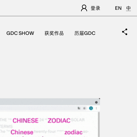
登录
EN
中
GDC SHOW
获奖作品
历届GDC