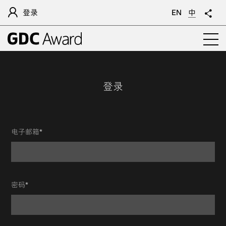
登录
EN
中
登录
电子邮箱*
密码*