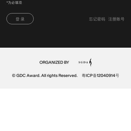
*为必填项
登 录
忘记密码
注册账号
ORGANIZED BY
© GDC Award. All rights Reserved.
粤ICP备12040914号