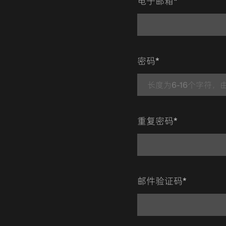
电子邮箱*
密码*
重复密码*
邮件验证码*