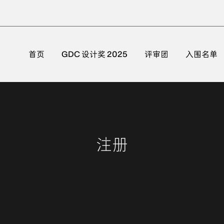
首页
GDC 设计奖 2025
评审团
入围名单
注册