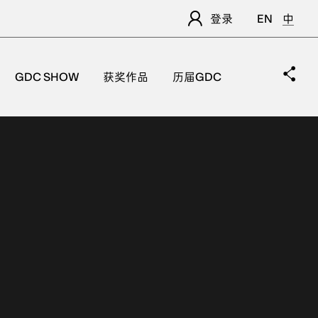
登录
EN
中
GDC SHOW
获奖作品
历届GDC