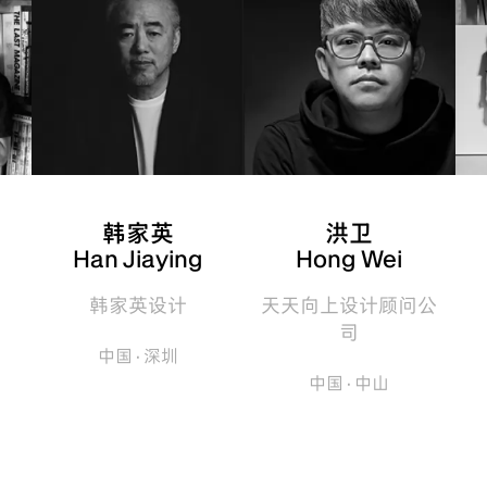
韩家英
洪卫
Han Jiaying
Hong Wei
韩家英设计
天天向上设计顾问公
司
中国 · 深圳
中国 · 中山