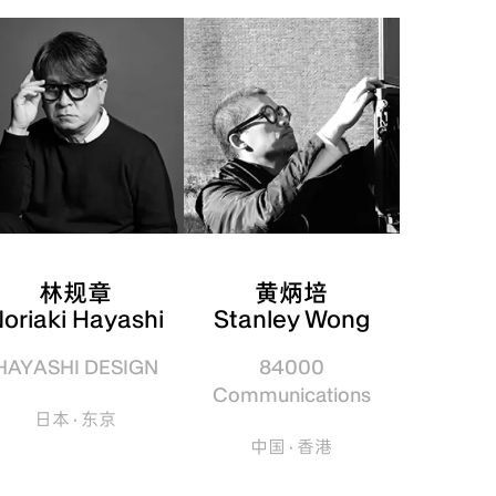
林规章
黄炳培
oriaki Hayashi
Stanley Wong
HAYASHI DESIGN
84000
Communications
日本 · 东京
中国 · 香港