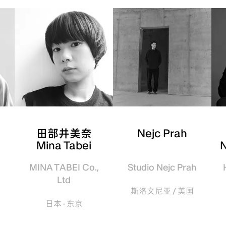
田部井美奈
Nejc Prah
Mina Tabei
N
MINA TABEI Co.,
Studio Nejc Prah
Ltd
斯洛文尼亚 / 美国
日本 · 东京