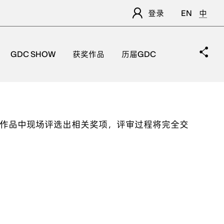
登录
EN
中
GDC SHOW
获奖作品
历届GDC
的作品中现场评选出相关奖项，评审过程将完全交