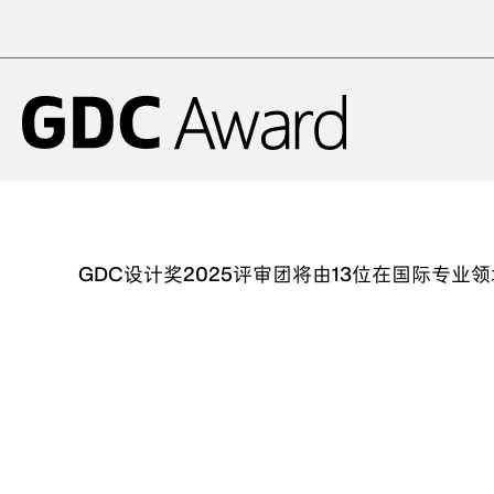
GDC设计奖2025评审团将由13位在国际