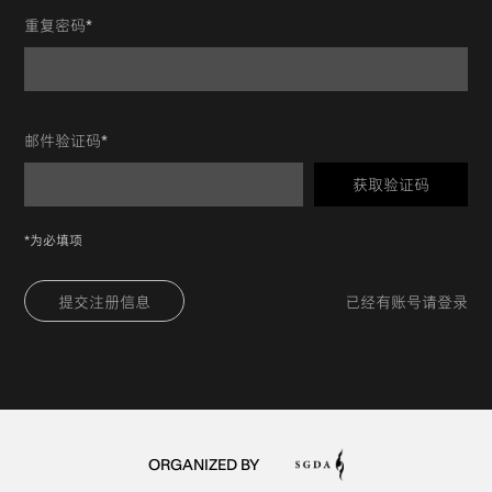
重复密码*
邮件验证码*
获取验证码
*为必填项
提交注册信息
已经有账号请登录
ORGANIZED BY