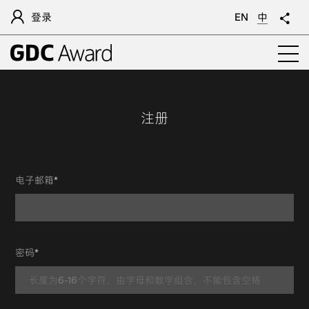
登录
EN
中
注册
电子邮箱*
密码*