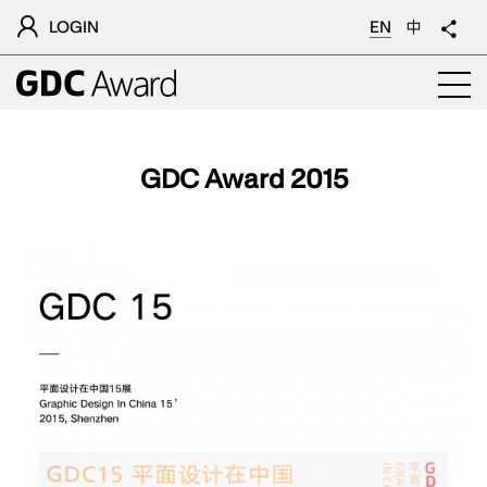
LOGIN
EN
中
GDC Award 2015