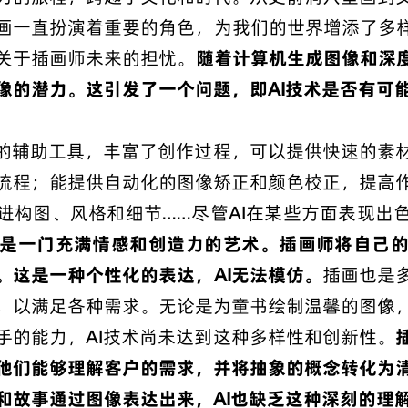
画一直扮演着重要的角色，为我们的世界增添了多样
关于插画师未来的担忧。
随着计算机生成图像和深度
像的潜力。这引发了一个问题，即AI技术是否有可
大的辅助工具，丰富了创作过程，可以提供快速的素
流程；能提供自动化的图像矫正和颜色校正，提高
进构图、风格和细节……尽管AI在某些方面表现出
是一门充满情感和创造力的艺术。插画师将自己
。这是一种个性化的表达，AI无法模仿。
插画也是
，以满足各种需求。无论是为童书绘制温馨的图像
手的能力，AI技术尚未达到这种多样性和创新性。
他们能够理解客户的需求，并将抽象的概念转化为
和故事通过图像表达出来，AI也缺乏这种深刻的理