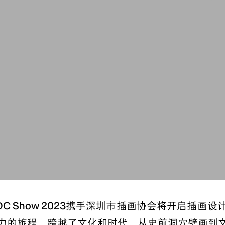
0，GDC Show 2023携手深圳市插画协会将开启
力的旅程，跨越了文化和时代。从史前洞穴壁画到