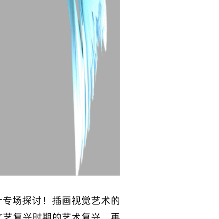
插画设计专场探讨！插画视觉艺术的
文艺复兴时期的艺术复兴，再