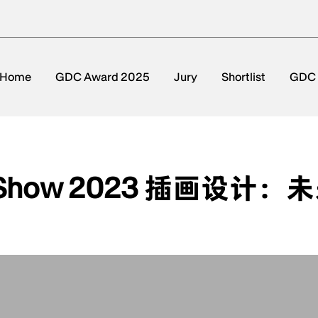
Home
GDC Award 2025
Jury
Shortlist
GDC
 Show 2023 插画设计：