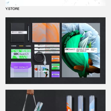
Y.STORE