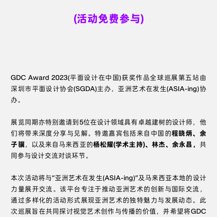
(活动免费参与)
GDC Award 2023(平面设计在中国)获奖作品全球巡展第五站由
深圳市平面设计协会(SGDA)主办，亚洲艺术在发生(ASIA-ing)协
办。
展览同期亦特别邀请到5位在设计领域具有卓越建树的设计师，他
们将带来深度分享与见解。特邀嘉宾包括来自中国的
程晓炳、余
子骥
，以及来自马来西亚的
杨松耀(学术主持)、林杰、余永昌，
共
同参与设计交流对谈环节。
本次活动将与“亚洲艺术在发生(ASIA-ing)”及马来西亚本地的设计
力量展开交流。该平台专注于推动亚洲艺术的创新与国际交流，
通过多样化的活动形式展现亚洲艺术的独特魅力与发展动态。此
次巡展旨在共同探讨视觉艺术创作与传播的价值，并希望将GDC