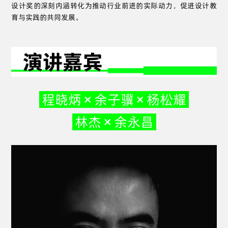
设计奖的深刻内涵转化为推动行业前进的实际动力，促进设计教
育与实践的共同发展。
程晓炳 × 余子骥 × 杨松耀
林杰 × 余永昌