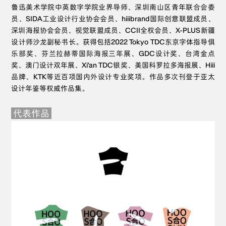
鲁迅美术学院中英数字学院业界导师、深圳南山区青年联合会委
员、SIDA工业设计行业协会会员、hiiibrand国际创意联盟成员、
深圳海报协会会员、视觉联盟成员、CCII全权会员、X-PLUS新疆
设计师沙龙副秘书长。获得包括2022 Tokyo TDC东京字体指导俱
乐部奖、芬兰拉赫蒂国际海报三年展、GDC设计奖、台湾金点
奖、澳门设计双年展、Xi'an TDC银奖、美国科罗拉多海报展、Hiii
品牌、KTK等近百项国内外设计专业奖项。作品多次刊登于亚太
设计年鉴等权威作品集。
代表作品