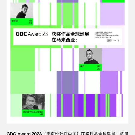
GDC Award 2023（平面设计在中国）获奖作品全球巡展，将回