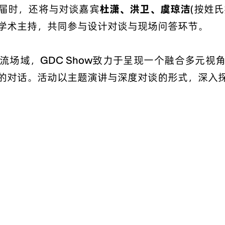
届时，还将与对谈嘉宾
杜潇、洪卫、虞琼洁
(按姓
学术主持，共同参与设计对谈与现场问答环节。
流场域，GDC Show致力于呈现一个融合多元视
的对话。活动以主题演讲与深度对谈的形式，深入