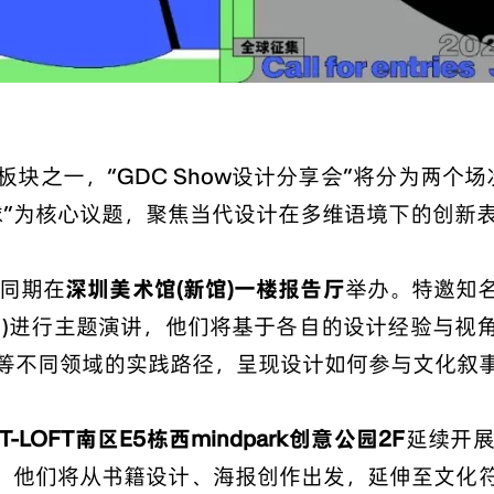
块之一，“GDC Show设计分享会”将分为两个场
球”为核心议题，聚焦当代设计在多维语境下的创新
同期在
深圳美术馆(新馆)一楼报告厅
举办。特邀知
列)进行主题演讲，他们将基于各自的设计经验与视
等不同领域的实践路径，呈现设计如何参与文化叙
T-LOFT南区E5栋西mindpark创意公园2F
延续开
，他们将从书籍设计、海报创作出发，延伸至文化