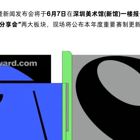
式暨新闻发布会将于
6月7日
在
深圳美术馆(新馆)一楼
计分享会”
两大板块，现场将公布本年度重要赛制更