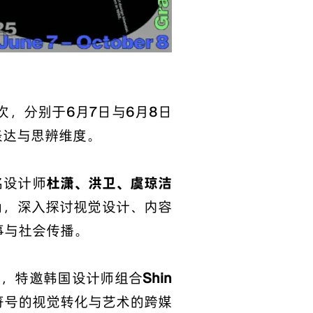
次，分别于6月7日与6月8日
表达与思辨维度。
名设计师
杜潇、洪卫、虞琼洁
角，深入探讨视觉设计、内容
事与社会传播。
展，特邀韩国设计师组合
Shin
符号的视觉转化与艺术的跨媒