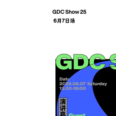
GDC Show 25
6月7日场