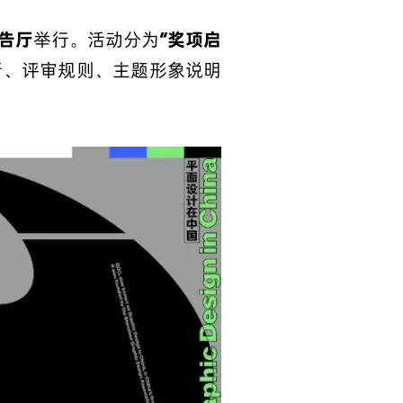
报告厅
举行。活动分为
“奖项启
新、评审规则、主题形象说明