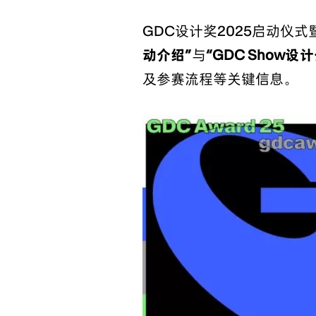
GDC设计奖2025启动仪
动介绍”
与
“GDC Show设
及参赛流程等关键信息。