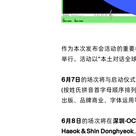
作为本次发布会活动的重要板
举行。活动以“本土对话全
6月7日
的场次将与启动仪式
(按姓氏拼音首字母顺序排
出版、品牌商业、字体运用
6月8日
的场次将在
深圳·OC
Haeok & Shin Donghyeok