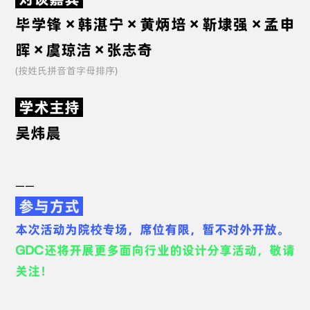
毕学锋 × 韩湛宁 × 黄炳培 × 靳埭强
× 孟申
晖 × 虞琼洁 × 张志奇
(按姓氏拼音首字母排序)
学术主持
吴炜晨
——
参与方式
本次活动为院校专场，席位有限，暂不对外开放。
GDC还将开展更多面向行业的设计分享活动，敬请
关注！