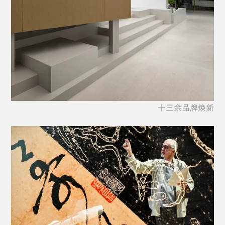
十三余品牌焕新