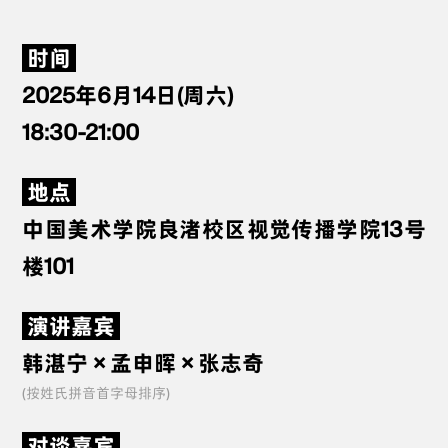
时间
2025年6月14日(周六)
18:30-21:00
地点
中国美术学院良渚校区视觉传播学院13号
楼101
演讲嘉宾
韩湛宁 × 孟申晖 × 张志奇
(按姓氏拼音首字母排序)
对谈嘉宾